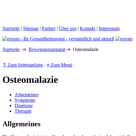
Startseite
|
Sitemap
|
Partner
|
Über uns
|
Kontakt
|
Impressum
Startseite
⇒
Bewegungsapparat
⇒ Osteomalazie
⇑ Zum Seitenanfang
-
≡ Zum Menü
Osteomalazie
Allgemeines
Symptome
Diagnose
Therapie
Allgemeines