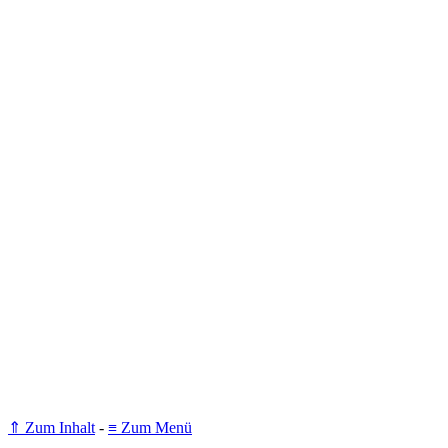
⇑ Zum Inhalt
-
≡ Zum Menü