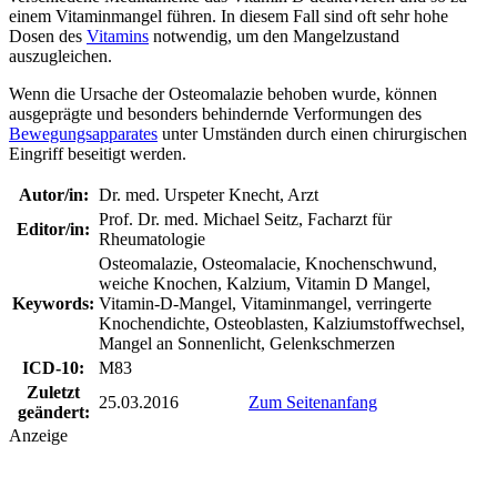
einem Vitaminmangel führen. In diesem Fall sind oft sehr hohe
Dosen des
Vitamins
notwendig, um den Mangelzustand
auszugleichen.
Wenn die Ursache der Osteomalazie behoben wurde, können
ausgeprägte und besonders behindernde Verformungen des
Bewegungsapparates
unter Umständen durch einen chirurgischen
Eingriff beseitigt werden.
Autor/in:
Dr. med. Urspeter Knecht, Arzt
Prof. Dr. med. Michael Seitz, Facharzt für
Editor/in:
Rheumatologie
Osteomalazie, Osteomalacie, Knochenschwund,
weiche Knochen, Kalzium, Vitamin D Mangel,
Keywords:
Vitamin-D-Mangel, Vitaminmangel, verringerte
Knochendichte, Osteoblasten, Kalziumstoffwechsel,
Mangel an Sonnenlicht, Gelenkschmerzen
ICD-10:
M83
Zuletzt
25.03.2016
Zum Seitenanfang
geändert:
Anzeige