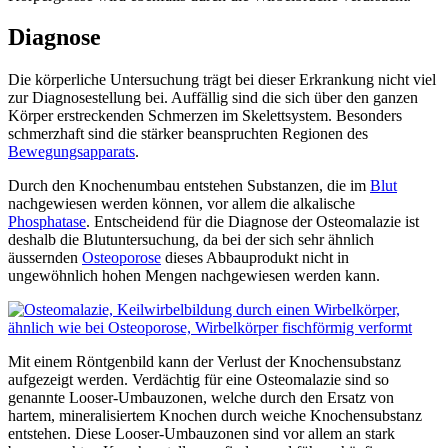
Diagnose
Die körperliche Untersuchung trägt bei dieser Erkrankung nicht viel
zur Diagnosestellung bei. Auffällig sind die sich über den ganzen
Körper erstreckenden Schmerzen im Skelettsystem. Besonders
schmerzhaft sind die stärker beanspruchten Regionen des
Bewegungsapparats
.
Durch den Knochenumbau entstehen Substanzen, die im
Blut
nachgewiesen werden können, vor allem die alkalische
Phosphatase
. Entscheidend für die Diagnose der Osteomalazie ist
deshalb die Blutuntersuchung, da bei der sich sehr ähnlich
äussernden
Osteoporose
dieses Abbauprodukt nicht in
ungewöhnlich hohen Mengen nachgewiesen werden kann.
Mit einem Röntgenbild kann der Verlust der Knochensubstanz
aufgezeigt werden. Verdächtig für eine Osteomalazie sind so
genannte Looser-Umbauzonen, welche durch den Ersatz von
hartem, mineralisiertem Knochen durch weiche Knochensubstanz
entstehen. Diese Looser-Umbauzonen sind vor allem an stark