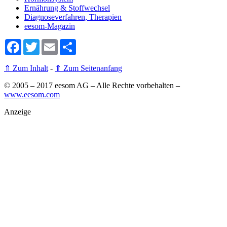
Ernährung & Stoffwechsel
Diagnoseverfahren, Therapien
eesom-Magazin
Facebook
Twitter
Email
Share
⇑ Zum Inhalt
-
⇑ Zum Seitenanfang
© 2005 – 2017 eesom AG – Alle Rechte vorbehalten
–
www.eesom.com
Anzeige