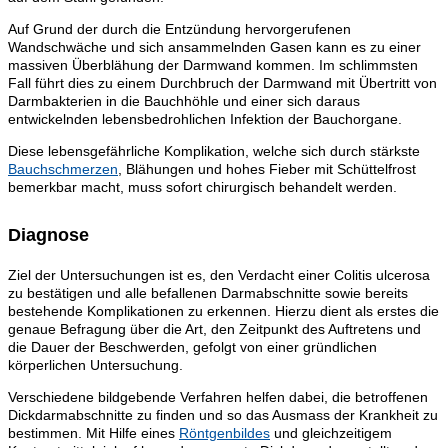
Auf Grund der durch die Entzündung hervorgerufenen
Wandschwäche und sich ansammelnden Gasen kann es zu einer
massiven Überblähung der Darmwand kommen. Im schlimmsten
Fall führt dies zu einem Durchbruch der Darmwand mit Übertritt von
Darmbakterien in die Bauchhöhle und einer sich daraus
entwickelnden lebensbedrohlichen Infektion der Bauchorgane.
Diese lebensgefährliche Komplikation, welche sich durch stärkste
Bauchschmerzen
, Blähungen und hohes Fieber mit Schüttelfrost
bemerkbar macht, muss sofort chirurgisch behandelt werden.
Diagnose
Ziel der Untersuchungen ist es, den Verdacht einer Colitis ulcerosa
zu bestätigen und alle befallenen Darmabschnitte sowie bereits
bestehende Komplikationen zu erkennen. Hierzu dient als erstes die
genaue Befragung über die Art, den Zeitpunkt des Auftretens und
die Dauer der Beschwerden, gefolgt von einer gründlichen
körperlichen Untersuchung.
Verschiedene bildgebende Verfahren helfen dabei, die betroffenen
Dickdarmabschnitte zu finden und so das Ausmass der Krankheit zu
bestimmen. Mit Hilfe eines
Röntgenbildes
und gleichzeitigem