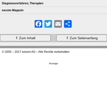
Diagnoseverfahren, Therapien
eesom-Magazin
Facebook
Twitter
Email
Share
⇑ Zum Inhalt
⇑ Zum Seitenanfang
© 2005 – 2017 eesom AG – Alle Rechte vorbehalten
Anzeige