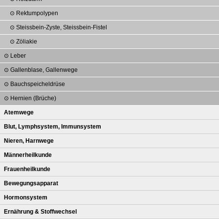
Rektumpolypen
Steissbein-Zyste, Steissbein-Fistel
Zöliakie
Leber
Gallenblase, Gallenwege
Bauchspeicheldrüse
Hernien (Brüche)
Atemwege
Blut, Lymphsystem, Immunsystem
Nieren, Harnwege
Männerheilkunde
Frauenheilkunde
Bewegungsapparat
Hormonsystem
Ernährung & Stoffwechsel