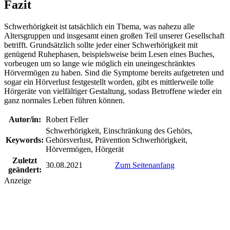
Fazit
Schwerhörigkeit ist tatsächlich ein Thema, was nahezu alle
Altersgruppen und insgesamt einen großen Teil unserer Gesellschaft
betrifft. Grundsätzlich sollte jeder einer Schwerhörigkeit mit
genügend Ruhephasen, beispielsweise beim Lesen eines Buches,
vorbeugen um so lange wie möglich ein uneingeschränktes
Hörvermögen zu haben. Sind die Symptome bereits aufgetreten und
sogar ein Hörverlust festgestellt worden, gibt es mittlerweile tolle
Hörgeräte von vielfältiger Gestaltung, sodass Betroffene wieder ein
ganz normales Leben führen können.
Autor/in:
Robert Feller
Schwerhörigkeit, Einschränkung des Gehörs,
Keywords:
Gehörsverlust, Prävention Schwerhörigkeit,
Hörvermögen, Hörgerät
Zuletzt
30.08.2021
Zum Seitenanfang
geändert:
Anzeige