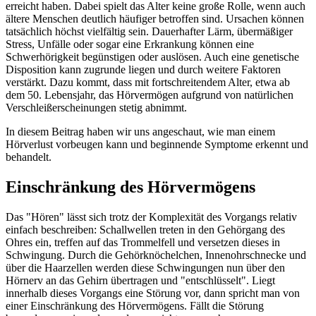
erreicht haben. Dabei spielt das Alter keine große Rolle, wenn auch
ältere Menschen deutlich häufiger betroffen sind. Ursachen können
tatsächlich höchst vielfältig sein. Dauerhafter Lärm, übermäßiger
Stress, Unfälle oder sogar eine Erkrankung können eine
Schwerhörigkeit begünstigen oder auslösen. Auch eine genetische
Disposition kann zugrunde liegen und durch weitere Faktoren
verstärkt. Dazu kommt, dass mit fortschreitendem Alter, etwa ab
dem 50. Lebensjahr, das Hörvermögen aufgrund von natürlichen
Verschleißerscheinungen stetig abnimmt.
In diesem Beitrag haben wir uns angeschaut, wie man einem
Hörverlust vorbeugen kann und beginnende Symptome erkennt und
behandelt.
Einschränkung des Hörvermögens
Das "Hören" lässt sich trotz der Komplexität des Vorgangs relativ
einfach beschreiben: Schallwellen treten in den Gehörgang des
Ohres ein, treffen auf das Trommelfell und versetzen dieses in
Schwingung. Durch die Gehörknöchelchen, Innenohrschnecke und
über die Haarzellen werden diese Schwingungen nun über den
Hörnerv an das Gehirn übertragen und "entschlüsselt". Liegt
innerhalb dieses Vorgangs eine Störung vor, dann spricht man von
einer Einschränkung des Hörvermögens. Fällt die Störung