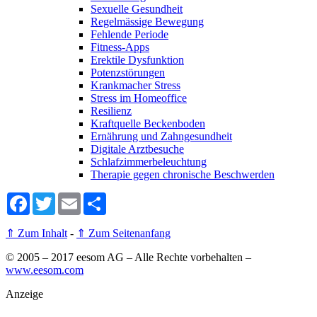
Sexuelle Gesundheit
Regelmässige Bewegung
Fehlende Periode
Fitness-Apps
Erektile Dysfunktion
Potenzstörungen
Krankmacher Stress
Stress im Homeoffice
Resilienz
Kraftquelle Beckenboden
Ernährung und Zahngesundheit
Digitale Arztbesuche
Schlafzimmerbeleuchtung
Therapie gegen chronische Beschwerden
Facebook
Twitter
Email
Share
⇑ Zum Inhalt
-
⇑ Zum Seitenanfang
© 2005 – 2017 eesom AG – Alle Rechte vorbehalten
–
www.eesom.com
Anzeige