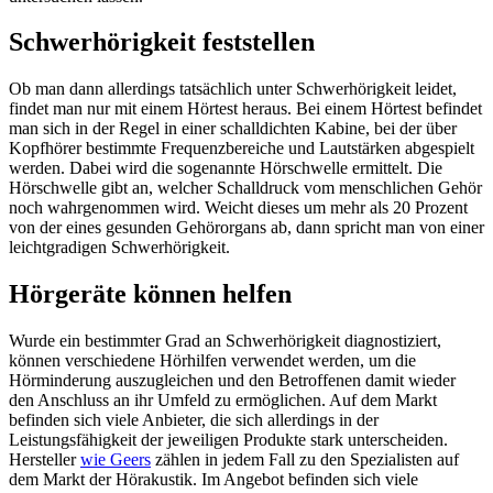
Schwerhörigkeit feststellen
Ob man dann allerdings tatsächlich unter Schwerhörigkeit leidet,
findet man nur mit einem Hörtest heraus. Bei einem Hörtest befindet
man sich in der Regel in einer schalldichten Kabine, bei der über
Kopfhörer bestimmte Frequenzbereiche und Lautstärken abgespielt
werden. Dabei wird die sogenannte Hörschwelle ermittelt. Die
Hörschwelle gibt an, welcher Schalldruck vom menschlichen Gehör
noch wahrgenommen wird. Weicht dieses um mehr als 20 Prozent
von der eines gesunden Gehörorgans ab, dann spricht man von einer
leichtgradigen Schwerhörigkeit.
Hörgeräte können helfen
Wurde ein bestimmter Grad an Schwerhörigkeit diagnostiziert,
können verschiedene Hörhilfen verwendet werden, um die
Hörminderung auszugleichen und den Betroffenen damit wieder
den Anschluss an ihr Umfeld zu ermöglichen. Auf dem Markt
befinden sich viele Anbieter, die sich allerdings in der
Leistungsfähigkeit der jeweiligen Produkte stark unterscheiden.
Hersteller
wie Geers
zählen in jedem Fall zu den Spezialisten auf
dem Markt der Hörakustik. Im Angebot befinden sich viele