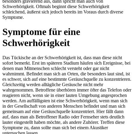
besonders gravierend aus, dann spricht man auch von
Schwerhörigkeit. Oftmals beginnt diese Schwerhörigkeit
schleichend, äußerst sich jedoch bereits im Voraus durch diverse
Symptome.
Symptome für eine
Schwerhörigkeit
Das Tückische an der Schwerhörigkeit ist, dass man diese nicht
sofort bemerkt. Erst im späteren Stadium häufen sich Ereignisse, bei
denen man Mitmenschen schlecht versteht oder gar nicht
wahrnimmt. Befindet man sich an Orten, die besonders laut sind, ist
es schwer, sich auf eine bestimmte Geräuschquelle zu konzentrieren.
Gleichzeitig werden alltägliche Geräusche nicht mehr
wahrgenommen. Betroffene überhören immer öfter das Telefon oder
reagieren nicht, wenn sie in einer lauten Umgebung angesprochen
werden. Am auffälligsten ist eine Schwerhörigkeit, wenn man sich
in der Gesellschaft von anderen Menschen befindet und man sich
gemeinsam auf eine Geräuschquelle konzentriert. Hier fällt dann
auf, dass man als Betroffener Radio oder Fernseher stets deutlich
lauter eingestellt haben möchte, als andere Zuhörer. Treffen diese
Symptome zu, dann sollte man sich bei einem Akustiker
untersuchen lassen.